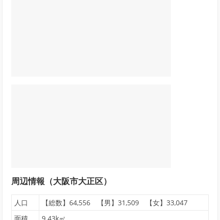
周辺情報（大阪市大正区）
人口
【総数】64,556 【男】31,509 【女】33,047
面積
9.43k㎡