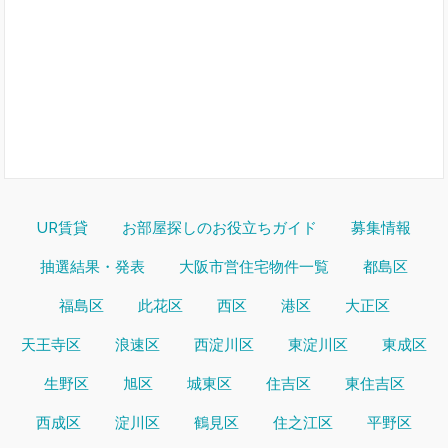
UR賃貸
お部屋探しのお役立ちガイド
募集情報
抽選結果・発表
大阪市営住宅物件一覧
都島区
福島区
此花区
西区
港区
大正区
天王寺区
浪速区
西淀川区
東淀川区
東成区
生野区
旭区
城東区
住吉区
東住吉区
西成区
淀川区
鶴見区
住之江区
平野区