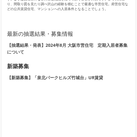
り、間取り図を見たり調べ沢山の経験を積むことで最適な市営住宅。府営住宅な
どの公共賃貸住宅、マンションへの入居条件となることでしょう。
最新の抽選結果・募集情報
【抽選結果・発表】2024年8月 大阪市営住宅 定期入居者募集
について
新築募集
【新築募集】「泉北パークヒルズ竹城台」UR賃貸