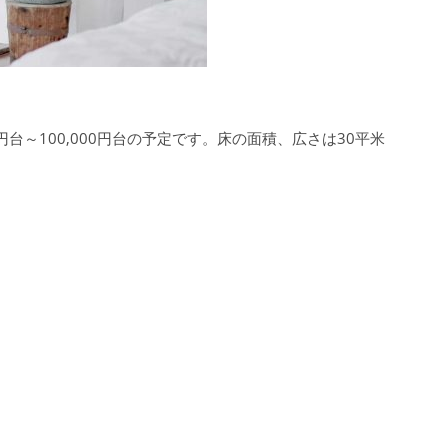
円台～100,000円台の予定です。床の面積、広さは30平米