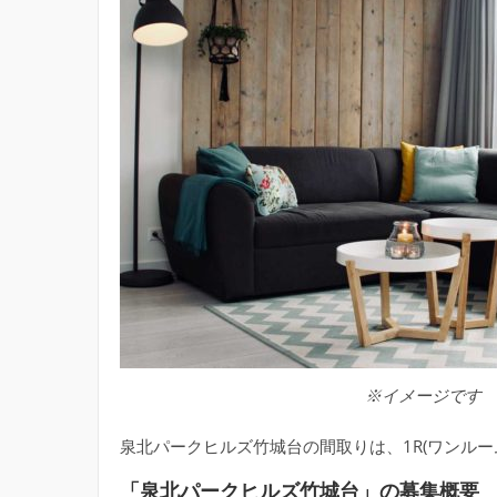
※イメージです
泉北パークヒルズ竹城台の間取りは、1R(ワンルー
「泉北パークヒルズ竹城台」の募集概要