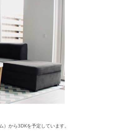
ム）から3DKを予定しています。