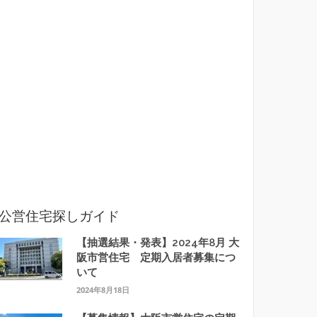
公営住宅探しガイド
【抽選結果・発表】2024年8月 大
阪市営住宅 定期入居者募集につ
いて
2024年8月18日