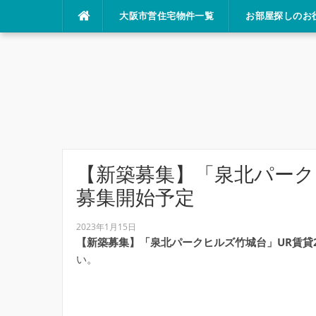
コ
大阪市営住宅物件一覧
お部屋探しのお
ン
テ
ン
ツ
へ
ス
キ
ッ
プ
【新築募集】「泉北パーク
募集開始予定
2023年1月15日
【新築募集】「泉北パークヒルズ竹城台」UR賃貸
い。