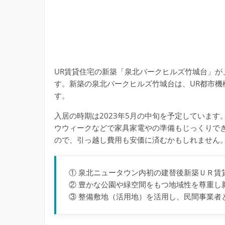
UR賃貸住宅の新築「泉北パークヒルズ竹城台」が
す。新築の泉北パークヒルズ竹城台は、UR都市
す。
入居の時期は2023年5月の中旬を予定していま
ウウィークなどで家具家電やの準備もじっくりで
ので、引っ越し費用も安価に済むかもしれません
① 泉北ニュータウン内初の建替後新築ＵＲ賃
② 豊かな公園や緑空間をもつ地域性を尊重し
③ 整備敷地（活用地）を活用し、民間事業者