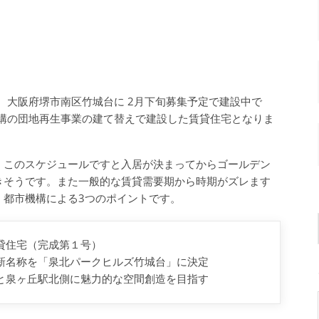
、大阪府堺市南区竹城台に 2月下旬募集予定で建設中で
機構の団地再生事業の建て替えで建設した賃貸住宅となりま
す。このスケジュールですと入居が決まってからゴールデン
きそうです。また一般的な賃貸需要期から時期がズレます
。都市機構による3つのポイントです。
貸住宅（完成第１号）
新名称を「泉北パークヒルズ竹城台」に決定
と泉ヶ丘駅北側に魅力的な空間創造を目指す