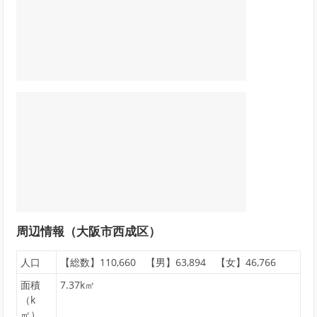
周辺情報（大阪市西成区）
人口
【総数】110,660 【男】63,894 【女】46,766
面積
7.37k㎡
（k
㎡）