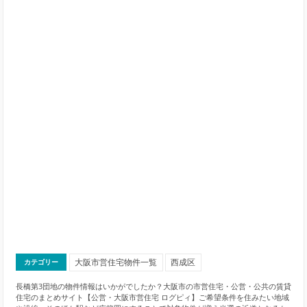
大阪市営住宅物件一覧
西成区
カテゴリー
長橋第3団地の物件情報はいかがでしたか？大阪市の市営住宅・公営・公共の賃貸
住宅のまとめサイト【公営・大阪市営住宅 ログピィ】ご希望条件を住みたい地域