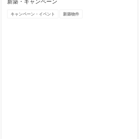
新築・キャンペーン
す
（大
キャンペーン・イベント
新築物件
阪
市）