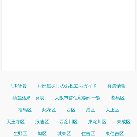
UR賃貸
お部屋探しのお役立ちガイド
募集情報
抽選結果・発表
大阪市営住宅物件一覧
都島区
福島区
此花区
西区
港区
大正区
天王寺区
浪速区
西淀川区
東淀川区
東成区
生野区
旭区
城東区
住吉区
東住吉区