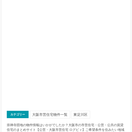
大阪市営住宅物件一覧
東淀川区
カテゴリー
崇禅寺団地の物件情報はいかがでしたか？大阪市の市営住宅・公営・公共の賃貸
住宅のまとめサイト【公営・大阪市営住宅 ログピィ】ご希望条件を住みたい地域