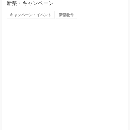
新築・キャンペーン
す
（大
キャンペーン・イベント
新築物件
阪
市）