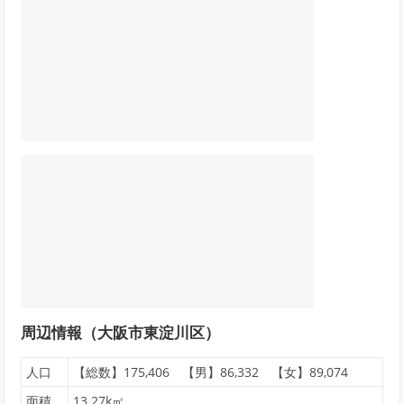
周辺情報（大阪市東淀川区）
人口
【総数】175,406 【男】86,332 【女】89,074
面積
13.27k㎡