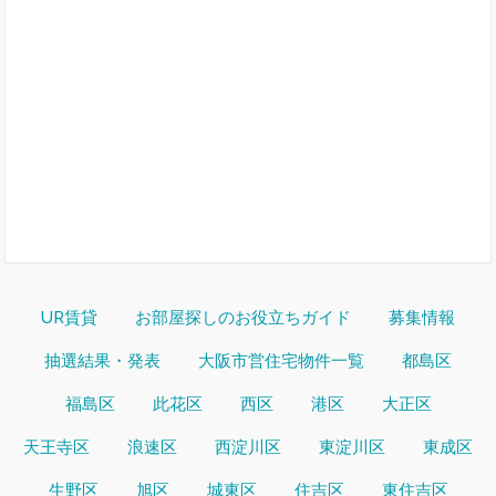
UR賃貸
お部屋探しのお役立ちガイド
募集情報
抽選結果・発表
大阪市営住宅物件一覧
都島区
福島区
此花区
西区
港区
大正区
天王寺区
浪速区
西淀川区
東淀川区
東成区
生野区
旭区
城東区
住吉区
東住吉区