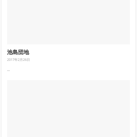
池島団地
2017年2月26日
...