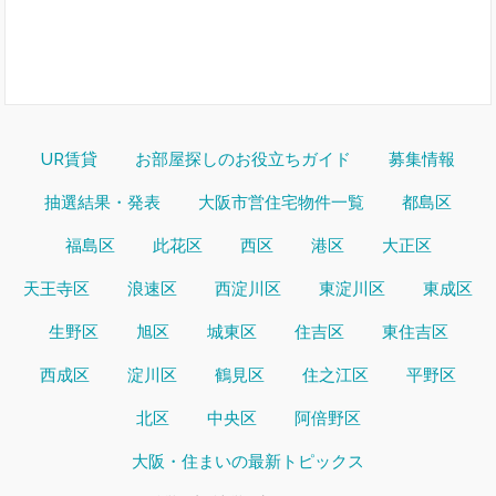
UR賃貸
お部屋探しのお役立ちガイド
募集情報
抽選結果・発表
大阪市営住宅物件一覧
都島区
福島区
此花区
西区
港区
大正区
天王寺区
浪速区
西淀川区
東淀川区
東成区
生野区
旭区
城東区
住吉区
東住吉区
西成区
淀川区
鶴見区
住之江区
平野区
北区
中央区
阿倍野区
大阪・住まいの最新トピックス