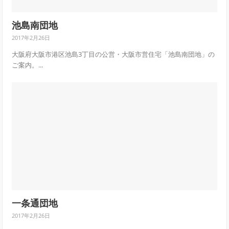
池島南団地
2017年2月26日
大阪府大阪市港区池島3丁目の公営・大阪市営住宅「池島南団地」の
ご案内。...
一条通団地
2017年2月26日