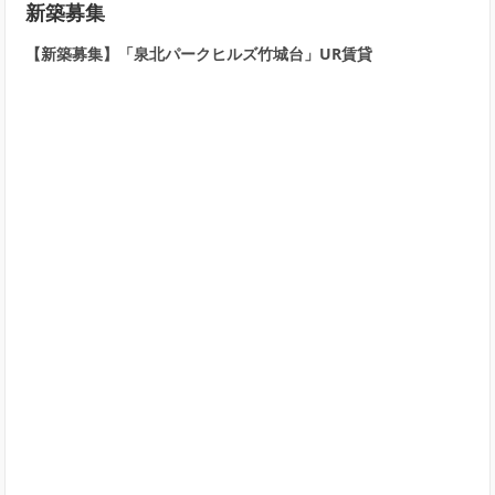
新築募集
【新築募集】「泉北パークヒルズ竹城台」UR賃貸