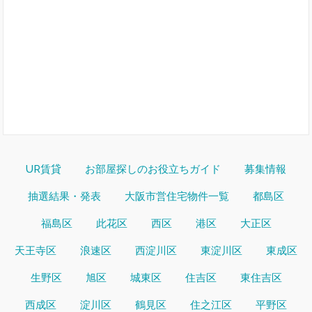
UR賃貸
お部屋探しのお役立ちガイド
募集情報
抽選結果・発表
大阪市営住宅物件一覧
都島区
福島区
此花区
西区
港区
大正区
天王寺区
浪速区
西淀川区
東淀川区
東成区
生野区
旭区
城東区
住吉区
東住吉区
西成区
淀川区
鶴見区
住之江区
平野区