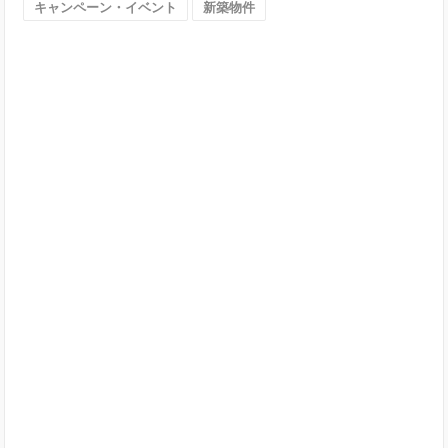
キャンペーン・イベント
新築物件
阪
市）