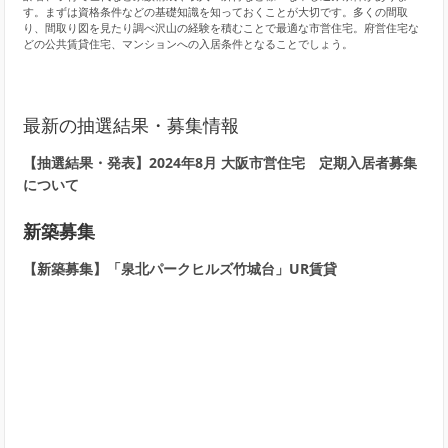
す。まずは資格条件などの基礎知識を知っておくことが大切です。多くの間取
り、間取り図を見たり調べ沢山の経験を積むことで最適な市営住宅。府営住宅な
どの公共賃貸住宅、マンションへの入居条件となることでしょう。
最新の抽選結果・募集情報
【抽選結果・発表】2024年8月 大阪市営住宅 定期入居者募集
について
新築募集
【新築募集】「泉北パークヒルズ竹城台」UR賃貸