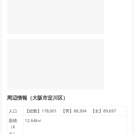
周辺情報（大阪市淀川区）
人口
【総数】178,001 【男】88,304 【女】89,697
面積
12.64k㎡
（k
㎡）