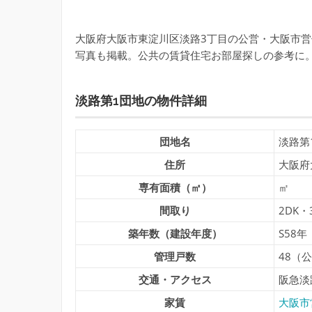
大阪府大阪市東淀川区淡路3丁目の公営・大阪市営
写真も掲載。公共の賃貸住宅お部屋探しの参考に
淡路第1団地の物件詳細
団地名
淡路第
住所
大阪府
専有面積（㎡）
㎡
間取り
2DK・
築年数（建設年度）
S58年
管理戸数
48（
交通・アクセス
阪急淡
家賃
大阪市