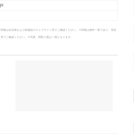
戸
な情報は自治体および各施設のウェブサイト等でご確認ください。※情報は物件一覧であり、現在
ト等でご確認ください。※写真・間取り図は一例となります。