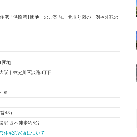
住宅「淡路第1団地」のご案内。 間取り図の一例や外観の
。
1団地
大阪市東淀川区淡路3丁目
3DK
公営48）
路駅 西へ徒歩約5分
営住宅の家賃について