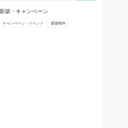
ら
探
新築・キャンペーン
す
（大
キャンペーン・イベント
新築物件
阪
市）