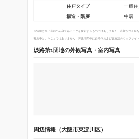
住戸タイプ
一般住
構造・階層
中層
※情報は常に最新の内容であることを保証するものではありません。最新かつ正確
募集中ということではありません。募集期間中に自治体および各施設のウェブサイ
淡路第1団地の外観写真・室内写真
周辺情報（大阪市東淀川区）