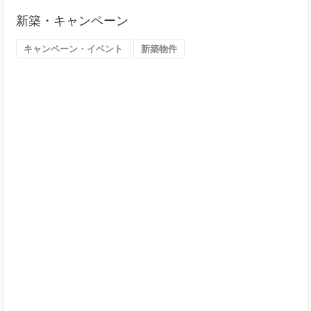
探
新築・キャンペーン
す
（大
キャンペーン・イベント
新築物件
阪
市）