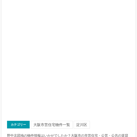
大阪市営住宅物件一覧
淀川区
カテゴリー
野中北団地の物件情報はいかがでしたか？大阪市の市営住宅・公営・公共の賃貸