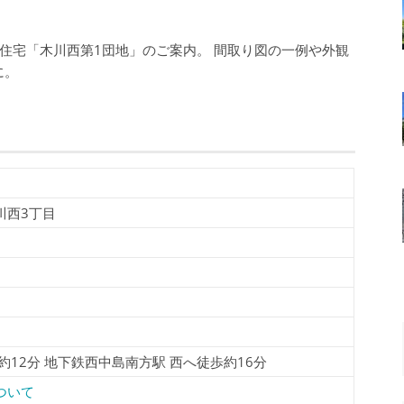
住宅「木川西第1団地」のご案内。 間取り図の一例や外観
に。
川西3丁目
約12分 地下鉄西中島南方駅 西へ徒歩約16分
ついて