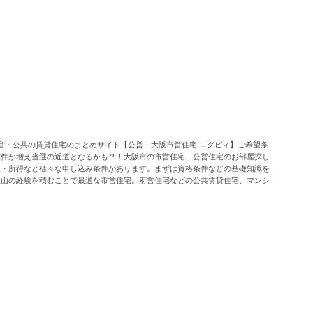
営・公共の賃貸住宅のまとめサイト【公営・大阪市営住宅 ログピィ】ご希望条
物件が増え当選の近道となるかも？！大阪市の市営住宅、公営住宅のお部屋探し
入・所得など様々な申し込み条件があります。まずは資格条件などの基礎知識を
沢山の経験を積むことで最適な市営住宅。府営住宅などの公共賃貸住宅、マンシ