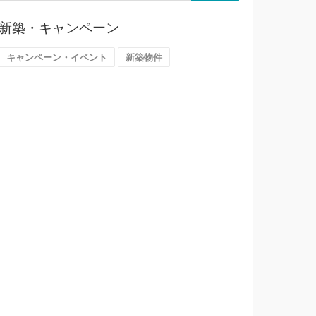
ら
探
新築・キャンペーン
す
（大
キャンペーン・イベント
新築物件
阪
市）