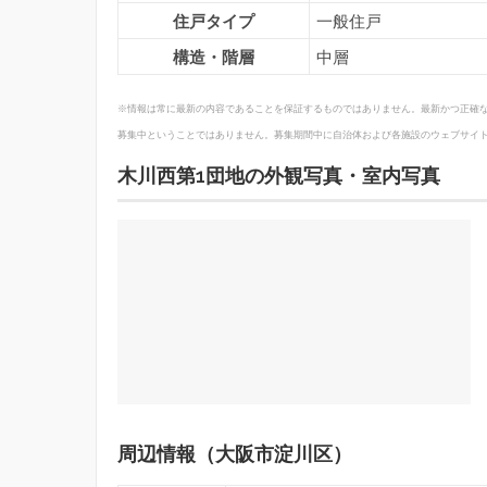
住戸タイプ
一般住戸
構造・階層
中層
※情報は常に最新の内容であることを保証するものではありません。最新かつ正確
募集中ということではありません。募集期間中に自治体および各施設のウェブサイ
木川西第1団地の外観写真・室内写真
周辺情報（大阪市淀川区）