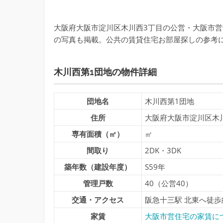
大阪府大阪市淀川区木川西3丁目の公営・大阪市営
の写真も掲載。公共の賃貸住宅お部屋探しの参考
木川西第1団地の物件詳細
団地名
木川西第1団地
住所
大阪府大阪市淀川区木
専有面積（㎡）
㎡
間取り
2DK・3DK
築年数（建設年度）
S59年
管理戸数
40（公営40）
交通・アクセス
阪急十三駅 北東へ徒歩
家賃
大阪市営住宅の家賃に