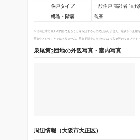
住戸タイプ
一般住戸 高齢者向け
構造・階層
高層
※情報は常に最新の内容であることを保証するものではありません。最新かつ正確
募集中ということではありません。募集期間中に自治体および各施設のウェブサイ
泉尾第3団地の外観写真・室内写真
周辺情報（大阪市大正区）