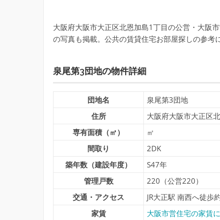
大阪府大阪市大正区北恩加島1丁目の公営・大阪市
の写真も掲載。公共の賃貸住宅お部屋探しの参考
泉尾第3団地の物件詳細
団地名
泉尾第3団地
住所
大阪府大阪市大正区北
専有面積（㎡）
㎡
間取り
2DK
築年数（建設年度）
S47年
管理戸数
220（公営220）
交通・アクセス
JR大正駅 南西へ徒歩
家賃
大阪市営住宅の家賃