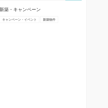
ら
探
新築・キャンペーン
す
（大
キャンペーン・イベント
新築物件
阪
市）