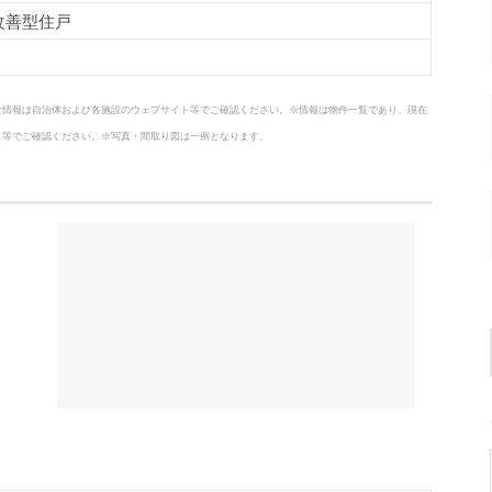
改善型住戸
な情報は自治体および各施設のウェブサイト等でご確認ください。※情報は物件一覧であり、現在
ト等でご確認ください。※写真・間取り図は一例となります。