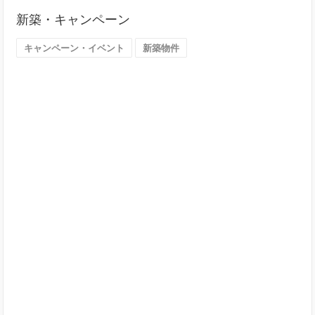
探
新築・キャンペーン
す
（大
キャンペーン・イベント
新築物件
阪
市）