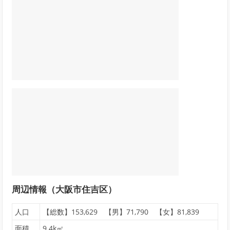
周辺情報（大阪市住吉区）
人口
【総数】153,629 【男】71,790 【女】81,839
面積
9.4k㎡