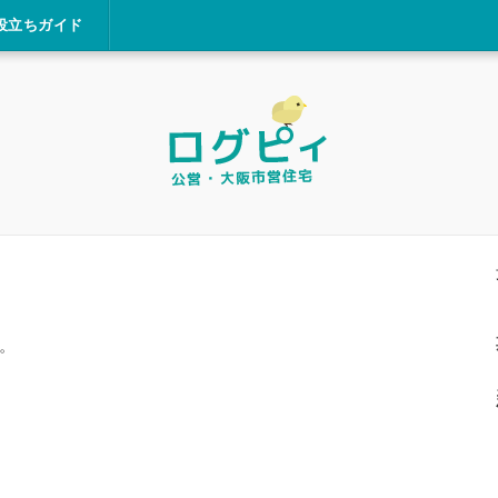
役立ちガイド
。