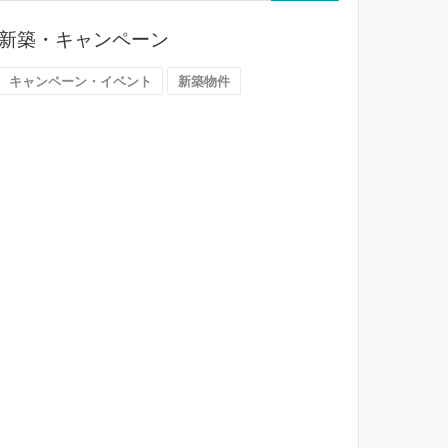
ら
探
新築・キャンペーン
す
（大
キャンペーン・イベント
新築物件
阪
市）