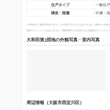
住戸タイプ
一般住戸
構造・階層
中層・
※情報は常に最新の内容であることを保証するものではありません。最新かつ正確
募集中ということではありません。募集期間中に自治体および各施設のウェブサイ
大和田第3団地の外観写真・室内写真
周辺情報（大阪市西淀川区）