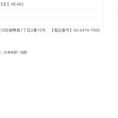
【女】48,482
御幣島1丁目2番10号 【電話番号】06-6474-7900
線
：出来島駅 / 福駅