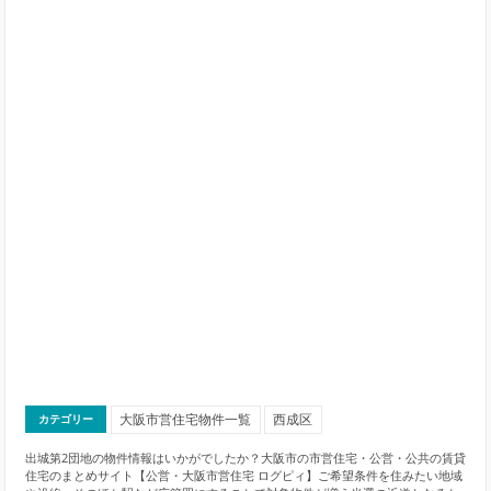
大阪市営住宅物件一覧
西成区
カテゴリー
出城第2団地の物件情報はいかがでしたか？大阪市の市営住宅・公営・公共の賃貸
住宅のまとめサイト【公営・大阪市営住宅 ログピィ】ご希望条件を住みたい地域