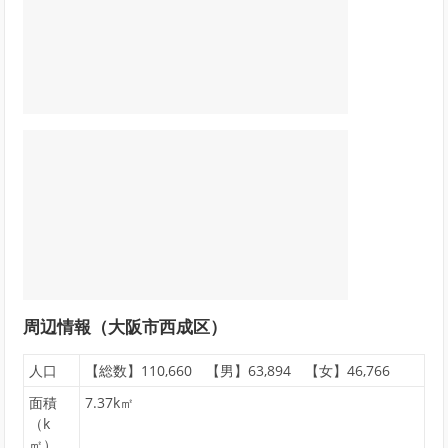
周辺情報（大阪市西成区）
人口
【総数】110,660 【男】63,894 【女】46,766
面積
7.37k㎡
（k
㎡）