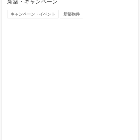
新築・キャンペーン
す
（大
キャンペーン・イベント
新築物件
阪
市）