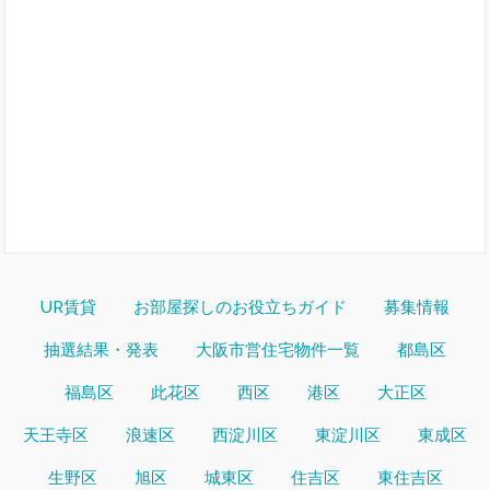
UR賃貸
お部屋探しのお役立ちガイド
募集情報
抽選結果・発表
大阪市営住宅物件一覧
都島区
福島区
此花区
西区
港区
大正区
天王寺区
浪速区
西淀川区
東淀川区
東成区
生野区
旭区
城東区
住吉区
東住吉区