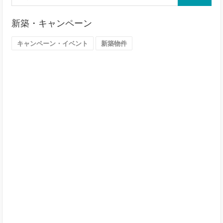
ら
探
新築・キャンペーン
す
（大
キャンペーン・イベント
新築物件
阪
市）