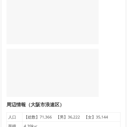
周辺情報（大阪市浪速区）
人口
【総数】71,366 【男】36,222 【女】35,144
面積
4.39k㎡