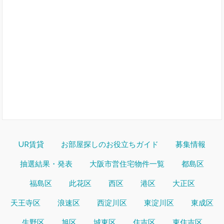
UR賃貸
お部屋探しのお役立ちガイド
募集情報
抽選結果・発表
大阪市営住宅物件一覧
都島区
福島区
此花区
西区
港区
大正区
天王寺区
浪速区
西淀川区
東淀川区
東成区
生野区
旭区
城東区
住吉区
東住吉区