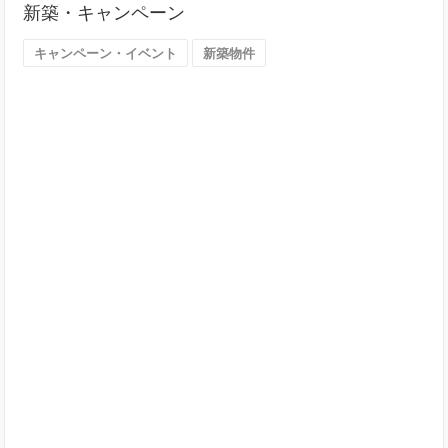
新築・キャンペーン
す
（大
キャンペーン・イベント
新築物件
阪
市）