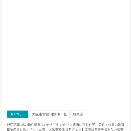
大阪市営住宅物件一覧
城東区
カテゴリー
野江第2団地の物件情報はいかがでしたか？大阪市の市営住宅・公営・公共の賃貸
住宅のまとめサイト【公営・大阪市営住宅 ログピィ】ご希望条件を住みたい地域