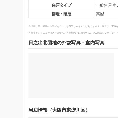
住戸タイプ
一般住戸 
構造・階層
高層
※情報は常に最新の内容であることを保証するものではありません。最新かつ正確
募集中ということではありません。募集期間中に自治体および各施設のウェブサイ
日之出北団地の外観写真・室内写真
周辺情報（大阪市東淀川区）