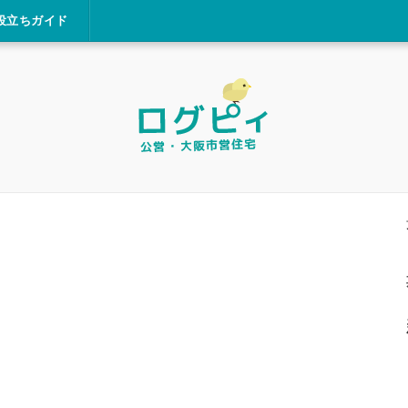
役立ちガイド
。