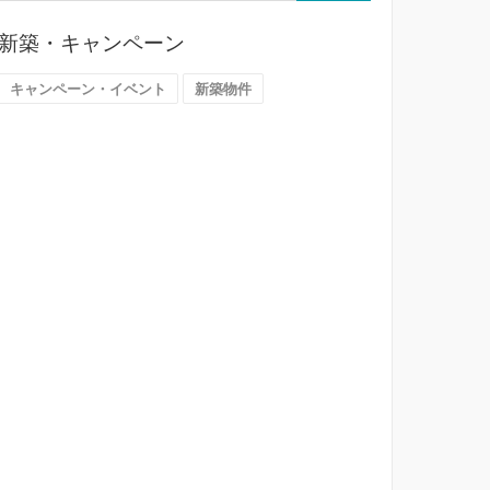
ら
探
新築・キャンペーン
す
（大
キャンペーン・イベント
新築物件
阪
市）