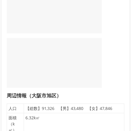
周辺情報（大阪市旭区）
人口
【総数】91,326 【男】43,480 【女】47,846
面積
6.32k㎡
（k
㎡）