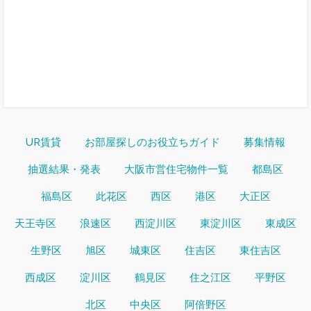
UR賃貸
お部屋探しのお役立ちガイド
募集情報
抽選結果・発表
大阪市営住宅物件一覧
都島区
福島区
此花区
西区
港区
大正区
天王寺区
浪速区
西淀川区
東淀川区
東成区
生野区
旭区
城東区
住吉区
東住吉区
西成区
淀川区
鶴見区
住之江区
平野区
北区
中央区
阿倍野区