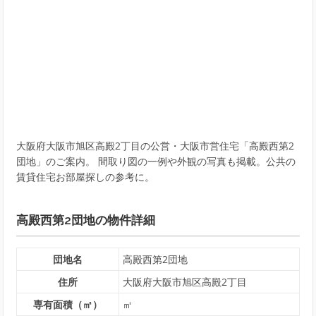
大阪府大阪市旭区高殿2丁目の公営・大阪市営住宅「高殿西第2
団地」のご案内。 間取り図の一例や外観の写真も掲載。公共の
賃貸住宅お部屋探しの参考に。
高殿西第2団地の物件詳細
団地名
高殿西第2団地
住所
大阪府大阪市旭区高殿2丁目
専有面積（㎡）
㎡