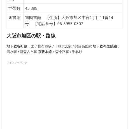
世帯数
43,898
図書館
旭図書館 【住所】大阪市旭区中宮1丁目11番14
号 【電話番号】06-6955-0307
大阪市旭区の駅・路線
地下鉄谷町線
：太子橋今市駅 / 千林大宮駅 / 関目高殿駅
地下鉄今里筋線
：
清水駅 / 新森古市駅
京阪本線
：森小路駅 / 千林駅
スポンサーリンク