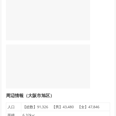
周辺情報（大阪市旭区）
人口
【総数】91,326 【男】43,480 【女】47,846
面積
6.32k㎡