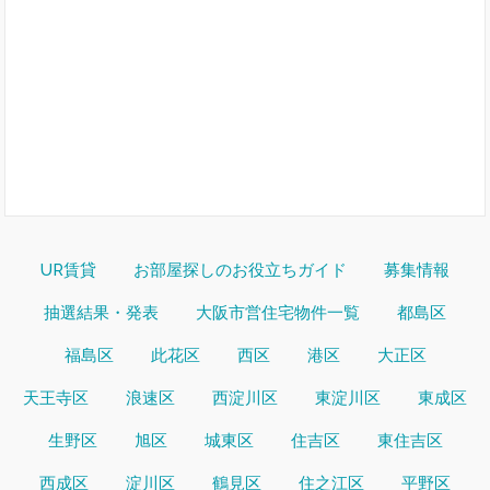
UR賃貸
お部屋探しのお役立ちガイド
募集情報
抽選結果・発表
大阪市営住宅物件一覧
都島区
福島区
此花区
西区
港区
大正区
天王寺区
浪速区
西淀川区
東淀川区
東成区
生野区
旭区
城東区
住吉区
東住吉区
西成区
淀川区
鶴見区
住之江区
平野区