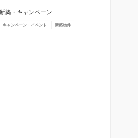
ら
探
新築・キャンペーン
す
（大
キャンペーン・イベント
新築物件
阪
市）